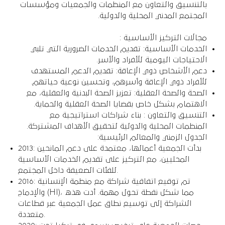
بالتنسيق والتعاون مع المنظمات والجمعيات ومؤسسات
المجتمع المدني المحلية والدولية.
مجالات التركيز الأساسية :
الخدمات الأساسية: تقديم الخدمات الضرورية التي تلبي
الاحتياجات اليومية للأفراد والأسر.
دعم الأشخاص ذوي الإعاقة: تقديم الدعم المستهدف
للأفراد ذوي الإعاقة وأسرهم، وتحسين نوعية حياتهم.
الصحة والصحة العقلية: تعزيز الصحة البدنية والعقلية، مع
الاهتمام بشكل خاص بقضايا الصحة العقلية والحماية.
التنسيق والتعاون : بناء شراكات استراتيجية مع
المنظمات المحلية والدولية لتحقيق الأهداف المشتركة.
الجدول الزمني والمعالم الرئيسية:
2013: بدأت الجمعية أعمالها، معتمدة على دعم المانحين
المحليين، مع التركيز على تقديم الخدمات الأساسية
للفئات الضعيفة داخل المجتمع.
2016: تم توقيع اتفاقية شراكة مع منظمة الإنسانية
والإدماج (HI)، مما شكل نقطة تحول مهمة. أدت هذه
الشراكة إلى توسيع نطاق عمل الجمعية عبر قطاعات
متعددة.