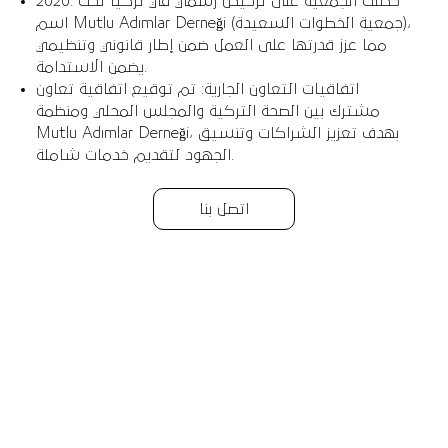
2020: حصلت الجمعية على ترخيص رسمي في تركيا تحت
اسم Mutlu Adımlar Derneği (جمعية الخطوات السعيدة)،
مما عزز قدرتها على العمل ضمن إطار قانوني وتنظيمي
يضمن الاستدامة.
اتفاقيات التعاون الجارية: تم توقيع اتفاقية تعاون
مشترك بين الصحة التركية والمجلس المحلي ومنظمة
Mutlu Adımlar Derneği، بهدف تعزيز الشراكات وتنسيق
الجهود لتقديم خدمات شاملة.
اتصل بنا